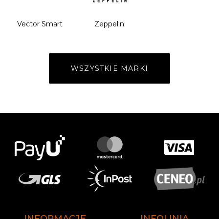
Vector Smart
Zeppelin
WSZYSTKIE MARKI
INFORMACJE
INFOLINIA