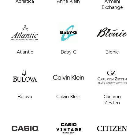
Adriatica
Anne Klein
Armani
Exchange
Atlantic
Baby-G
Błonie
Bulova
Calvin Klein
Carl von
Zeyten