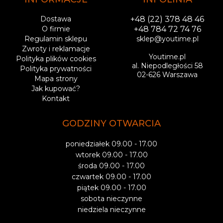
Dostawa
+48 (22) 378 48 46
O firmie
+48 784 72 74 76
Regulamin sklepu
sklep@youtime.pl
Zwroty i reklamacje
Youtime.pl
Polityka plików cookies
al. Niepodległości 58
Polityka prywatności
02-626 Warszawa
Mapa strony
Jak kupować?
Kontakt
GODZINY OTWARCIA
poniedziałek 09.00 - 17.00
wtorek 09.00 - 17.00
środa 09.00 - 17.00
czwartek 09.00 - 17.00
piątek 09.00 - 17.00
sobota nieczynne
niedziela nieczynne