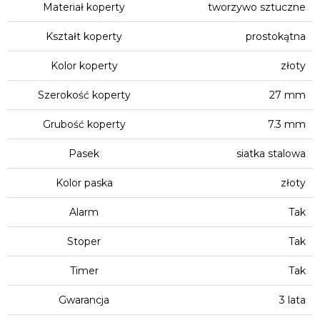
Materiał koperty
tworzywo sztuczne
Kształt koperty
prostokątna
Kolor koperty
złoty
Szerokość koperty
27 mm
Grubość koperty
7.3 mm
Pasek
siatka stalowa
Kolor paska
złoty
Alarm
Tak
Stoper
Tak
Timer
Tak
Gwarancja
3 lata