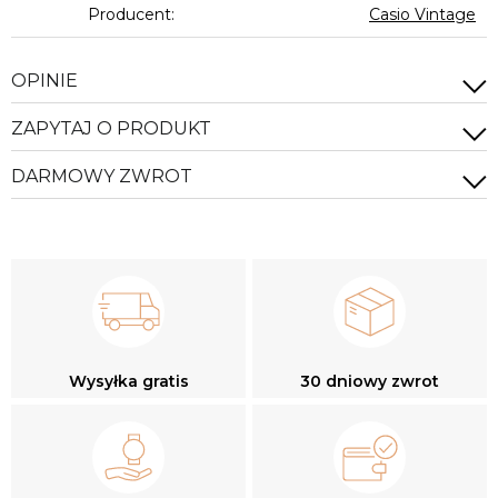
Producent:
Casio Vintage
OPINIE
ZAPYTAJ O PRODUKT
DARMOWY ZWROT
Wysyłka gratis
30 dniowy zwrot