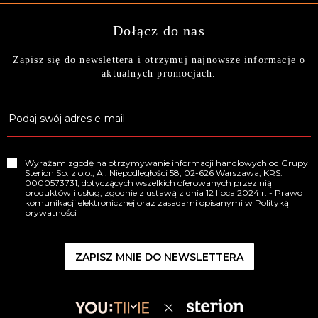
Dołącz do nas
Zapisz się do newslettera i otrzymuj najnowsze informacje o
aktualnych promocjach.
Wyrażam zgodę na otrzymywanie informacji handlowych od Grupy
Sterion Sp. z o.o., Al. Niepodległości 58, 02-626 Warszawa, KRS:
0000573731, dotyczących wszelkich oferowanych przez nią
produktów i usług, zgodnie z ustawą z dnia 12 lipca 2024 r. - Prawo
komunikacji elektronicznej oraz zasadami opisanymi w
Polityką
prywatności
ZAPISZ MNIE DO NEWSLETTERA