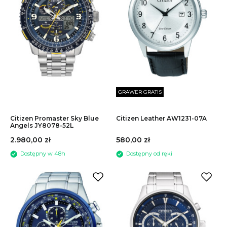
WYCZYŚĆ
GRAWER GRATIS
Citizen Promaster Sky Blue
Citizen Leather AW1231-07A
Angels JY8078-52L
2.980,00 zł
580,00 zł