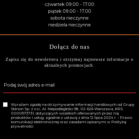
czwartek 09.00 - 17.00
piątek 09.00 - 17.00
sobota nieczynne
niedziela nieczynne
Dołącz do nas
Zapisz się do newslettera i otrzymuj najnowsze informacje o
aktualnych promocjach.
Wyrażam zgodę na otrzymywanie informacji handlowych od Grupy
Sterion Sp. z o.o., Al. Niepodległości 58, 02-626 Warszawa, KRS:
0000573731, dotyczących wszelkich oferowanych przez nią
produktów i usług, zgodnie z ustawą z dnia 12 lipca 2024 r. - Prawo
komunikacji elektronicznej oraz zasadami opisanymi w
Polityką
prywatności