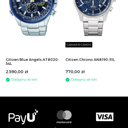
GRAWER GRATIS
Citizen Blue Angels AT8020-
Citizen Chrono AN8190-51L
54L
2.590,00 zł
770,00 zł