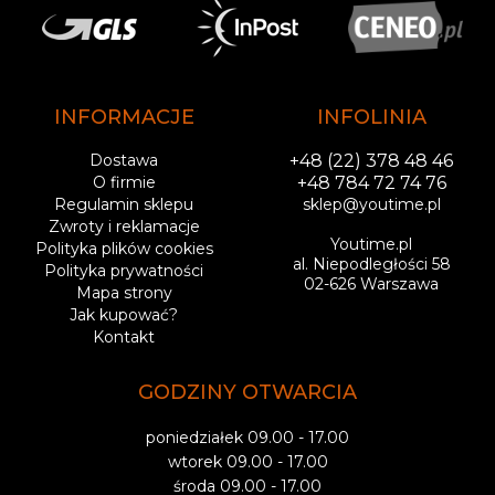
INFORMACJE
INFOLINIA
Dostawa
+48 (22) 378 48 46
O firmie
+48 784 72 74 76
Regulamin sklepu
sklep@youtime.pl
Zwroty i reklamacje
Youtime.pl
Polityka plików cookies
al. Niepodległości 58
Polityka prywatności
02-626 Warszawa
Mapa strony
Jak kupować?
Kontakt
GODZINY OTWARCIA
poniedziałek 09.00 - 17.00
wtorek 09.00 - 17.00
środa 09.00 - 17.00